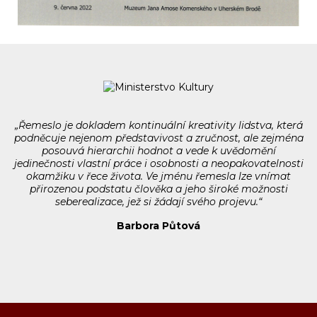
„Řemeslo je dokladem kontinuální kreativity lidstva, která
podněcuje nejenom představivost a zručnost, ale zejména
posouvá hierarchii hodnot a vede k uvědomění
jedinečnosti vlastní práce i osobnosti a neopakovatelnosti
okamžiku v řece života. Ve jménu řemesla lze vnímat
přirozenou podstatu člověka a jeho široké možnosti
seberealizace, jež si žádají svého projevu.“
Barbora Půtová