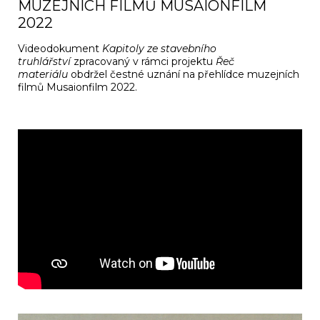
MUZEJNÍCH FILMŮ MUSAIONFILM
2022
Videodokument
Kapitoly ze stavebního
truhlářství
zpracovaný v rámci projektu
Řeč
materiálu
obdržel čestné uznání na přehlídce muzejních
filmů Musaionfilm 2022.