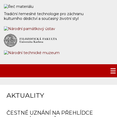
Tradiční řemeslné technologie pro záchranu
kulturního dědictví a současný životní styl
AKTUALITY
ČESTNÉ UZNÁNÍ NA PŘEHLÍDCE