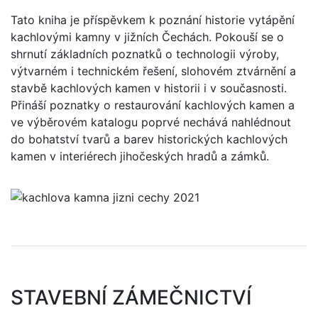
Tato kniha je příspěvkem k poznání historie vytápění
kachlovými kamny v jižních Čechách. Pokouší se o
shrnutí základních poznatků o technologii výroby,
výtvarném i technickém řešení, slohovém ztvárnění a
stavbě kachlových kamen v historii i v současnosti.
Přináší poznatky o restaurování kachlových kamen a
ve výběrovém katalogu poprvé nechává nahlédnout
do bohatství tvarů a barev historických kachlových
kamen v interiérech jihočeských hradů a zámků.
STAVEBNÍ ZÁMEČNICTVÍ