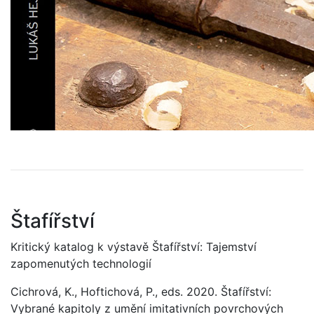
Štafířství
Kritický katalog k výstavě Štafířství: Tajemství
zapomenutých technologií
Cichrová, K., Hoftichová, P., eds. 2020. Štafířství:
Vybrané kapitoly z umění imitativních povrchových