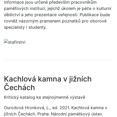
informace jsou určené především pracovníkům
paměťových institucí, jejichž úkolem je péče o kulturní
dědictví a jeho prezentace veřejnosti. Publikace bude
rovněž názorným pramenem poznatků pro oborové
specialisty i studenty.
Kachlová kamna v jižních
Čechách
Kritický katalog ke stejnojmenné výstavě
Ourodová Hronková, L., ed. 2021. Kachlová kamna v
jižních Čechách. Praha: Národní památkový ústav.