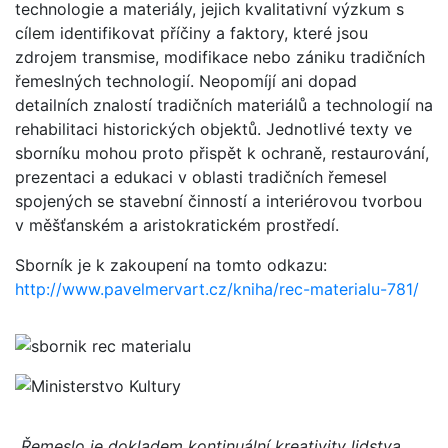
technologie a materiály, jejich kvalitativní výzkum s
cílem identifikovat příčiny a faktory, které jsou
zdrojem transmise, modifikace nebo zániku tradičních
řemeslných technologií. Neopomíjí ani dopad
detailních znalostí tradičních materiálů a technologií na
rehabilitaci historických objektů. Jednotlivé texty ve
sborníku mohou proto přispět k ochraně, restaurování,
prezentaci a edukaci v oblasti tradičních řemesel
spojených se stavební činností a interiérovou tvorbou
v měšťanském a aristokratickém prostředí.
Sborník je k zakoupení na tomto odkazu:
http://www.pavelmervart.cz/kniha/rec-materialu-781/
„Řemeslo je dokladem kontinuální kreativity lidstva,