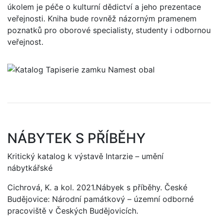
úkolem je péče o kulturní dědictví a jeho prezentace
veřejnosti. Kniha bude rovněž názorným pramenem
poznatků pro oborové specialisty, studenty i odbornou
veřejnost.
NÁBYTEK S PŘÍBĚHY
Kritický katalog k výstavě Intarzie – umění
nábytkářské
Cichrová, K. a kol. 2021.Nábyek s příběhy. České
Budějovice: Národní památkový – územní odborné
pracoviště v Českých Budějovicích.