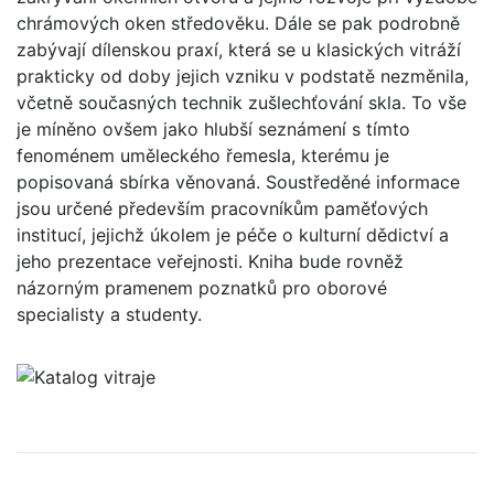
chrámových oken středověku. Dále se pak podrobně
zabývají dílenskou praxí, která se u klasických vitráží
prakticky od doby jejich vzniku v podstatě nezměnila,
včetně současných technik zušlechťování skla. To vše
je míněno ovšem jako hlubší seznámení s tímto
fenoménem uměleckého řemesla, kterému je
popisovaná sbírka věnovaná. Soustředěné informace
jsou určené především pracovníkům paměťových
institucí, jejichž úkolem je péče o kulturní dědictví a
jeho prezentace veřejnosti. Kniha bude rovněž
názorným pramenem poznatků pro oborové
specialisty a studenty.