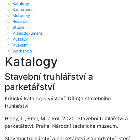
Katalogy
Konference
Metodiky
Rešerše
Studie
Videodokument
Výstavy
Výzkum
Workshop
Katalogy
Stavební truhlářství a
parketářství
Kritický katalog k výstavě Díl(n)a stavebního
truhlářství
Hejný, L., Ebel, M. a kol. 2020. Stavební truhlářství a
parketářství. Praha: Národní technické muzeum.
Stavební truhlářství a parketářství jsou odvětví, která