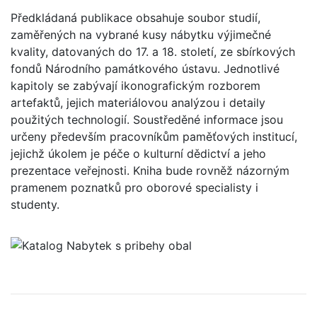
Předkládaná publikace obsahuje soubor studií,
zaměřených na vybrané kusy nábytku výjimečné
kvality, datovaných do 17. a 18. století, ze sbírkových
fondů Národního památkového ústavu. Jednotlivé
kapitoly se zabývají ikonografickým rozborem
artefaktů, jejich materiálovou analýzou i detaily
použitých technologií. Soustředěné informace jsou
určeny především pracovníkům paměťových institucí,
jejichž úkolem je péče o kulturní dědictví a jeho
prezentace veřejnosti. Kniha bude rovněž názorným
pramenem poznatků pro oborové specialisty i
studenty.