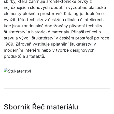
sbírky, která zahrnuje architektonické prvky z
nejrůznějších slohových období i výzdobné plastické
elementy plošné a prostorové. Katalog je doplněn o
využití této techniky v českých dílnách či ateliérech,
kde jsou kontinuálně dodržovány původní techniky
štukatérství a historické materiály. Přináší reflexi o
stavu a vývoji štukatérství v českém prostředí po roce
1989. Zároveň vystihuje uplatnění štukatérství v
moderním interiéru nebo v tvorbě designových
produktů a artefaktů.
Sborník Řeč materiálu