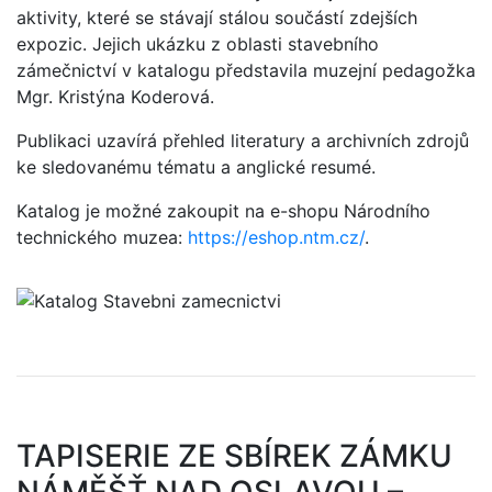
aktivity, které se stávají stálou součástí zdejších
expozic. Jejich ukázku z oblasti stavebního
zámečnictví v katalogu představila muzejní pedagožka
Mgr. Kristýna Koderová.
Publikaci uzavírá přehled literatury a archivních zdrojů
ke sledovanému tématu a anglické resumé.
Katalog je možné zakoupit na e-shopu Národního
technického muzea:
https://eshop.ntm.cz/
.
TAPISERIE ZE SBÍREK ZÁMKU
NÁMĚŠŤ NAD OSLAVOU –