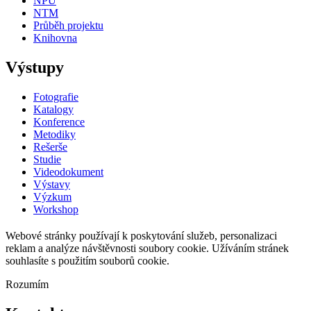
NPÚ
NTM
Průběh projektu
Knihovna
Výstupy
Fotografie
Katalogy
Konference
Metodiky
Rešerše
Studie
Videodokument
Výstavy
Výzkum
Workshop
Webové stránky používají k poskytování služeb, personalizaci
reklam a analýze návštěvnosti soubory cookie. Užíváním stránek
souhlasíte s použitím souborů cookie.
Rozumím