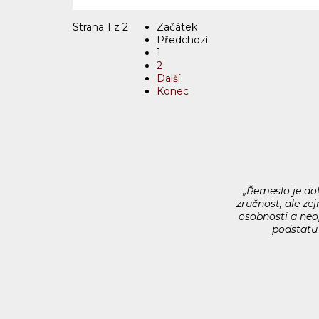
Strana 1 z 2
Začátek
Předchozí
1
2
Další
Konec
„Řemeslo je do
zručnost, ale ze
osobnosti a neo
podstatu 