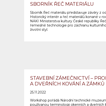
SBORNÍK ŘEČ MATERIÁLU
Sborník Řeč materiálu představuje závěry z 
Historický interiér a řeč materiálů konané v r
NAKI Ministerstva kultury České republiky Řeč 
řemeslné technologie pro záchranu kulturního
životní styl.
STAVEBNÍ ZÁMEČNICTVÍ – PR
A DVEŘNÍCH KOVÁNÍ A ZÁMKŮ
25.11.2022
Workshop pořádá Národní technické muzeu
používanou terminologii okenních a dveřních ko