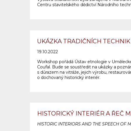
Centru stavitelského dědictví Národního tec
UKÁZKA TRADIČNÍCH TECHNIK
19.10.2022
Workshop pořádá Ústav etnologie v Uměleckém
Coufal. Bude se soustředit na ukázky a poznán
s důrazem na vitráže, jejich výrobu, restaurová
o dochovaný historický interiér.
HISTORICKÝ INTERIÉR A ŘEČ 
HISTORIC INTERIORS AND THE SPEECH OF 